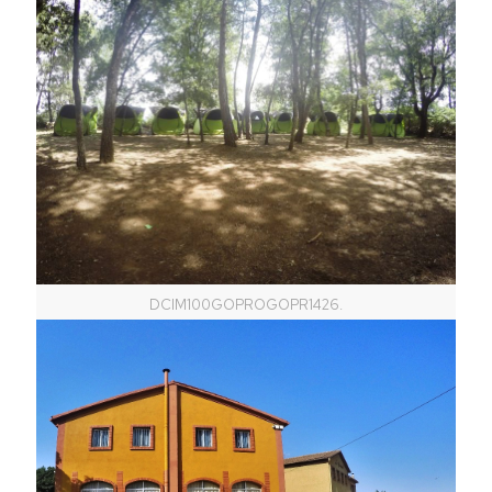
DCIM100GOPROGOPR1426.