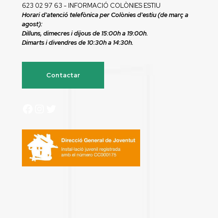
623 02 97 63 - INFORMACIÓ COLÒNIES ESTIU
Horari d'atenció telefònica per Colònies d'estiu (de març a
agost):
Dilluns, dimecres i dijous de 15:00h a 19:00h.
Dimarts i divendres de 10:30h a 14:30h.
Contactar
Facebook
Instagram
Twitter