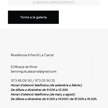
DCIM100GOPROGOPR1972.
Torna a la galeria
Residència Infantil La Carral
El Miracle de Riner
benvinguts.alacarral@gmail.com
973 48 08 90
/ 973 05 90 25
Horari d'atenció telefònica (de setembre a febrer):
De dilluns a divendres de 9:00h a 13:30h.
Horari d'atenció telefònica (de març a agost):
De dilluns a divendres de 9:30h a 14:00h i de 15:00h a 19:30h.