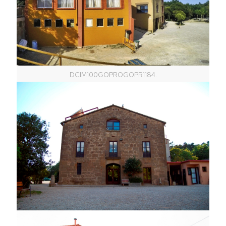
DCIM100GOPROGOPR1184.