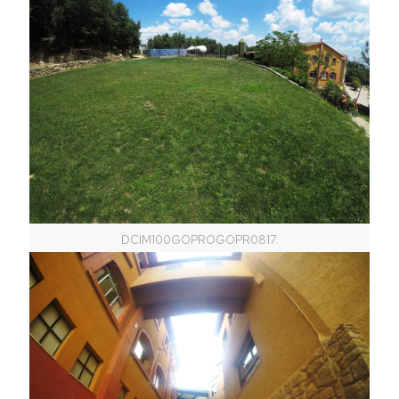
DCIM100GOPROGOPR0817.